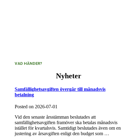
VAD HÄNDER?
Nyheter
Samfällighetsavgiften övergår till månadsvis
betalning
Posted on
2026-07-01
Vid den senaste årsstämman beslutades att
samfällighetsavgiften framöver ska betalas månadsvis
istället för kvartalsvis. Samtidigt beslutades även om en
justering av årsavgiften enligt den budget som …