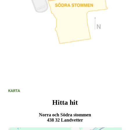
KARTA
Hitta hit
Norra och Södra stommen
438 32 Landvetter