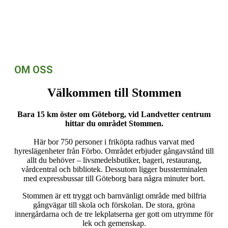
OM OSS
Välkommen till Stommen
Bara 15 km öster om Göteborg, vid Landvetter centrum
hittar du området Stommen.
Här bor 750 personer i friköpta radhus varvat med
hyreslägenheter från Förbo. Området erbjuder gångavstånd till
allt du behöver – livsmedelsbutiker, bageri, restaurang,
vårdcentral och bibliotek. Dessutom ligger bussterminalen
med expressbussar till Göteborg bara några minuter bort.
Stommen är ett tryggt och barnvänligt område med bilfria
gångvägar till skola och förskolan. De stora, gröna
innergårdarna och de tre lekplatserna ger gott om utrymme för
lek och gemenskap.