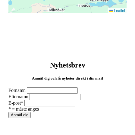
Leaflet
Nyhetsbrev
Anmäl dig och få nyheter direkt i din mail
Förnamn
Efternamn
E-post
*
* = måste anges