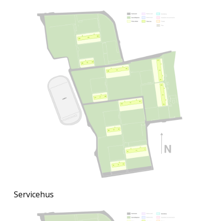
Servicehus