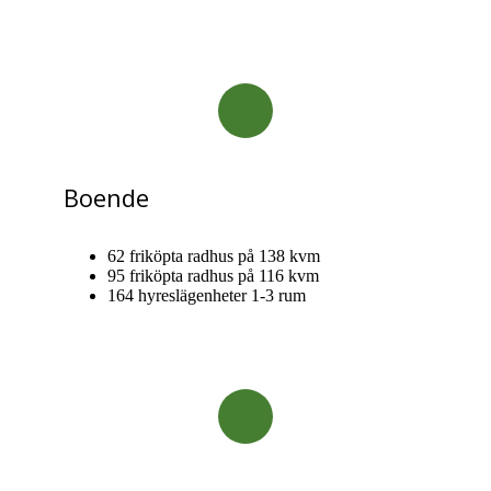
Boende
62 friköpta radhus på 138 kvm
95 friköpta radhus på 116 kvm
164 hyreslägenheter 1-3 rum