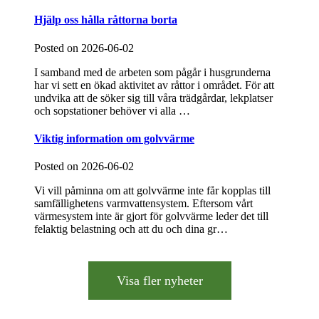
Hjälp oss hålla råttorna borta
Posted on
2026-06-02
I samband med de arbeten som pågår i husgrunderna
har vi sett en ökad aktivitet av råttor i området. För att
undvika att de söker sig till våra trädgårdar, lekplatser
och sopstationer behöver vi alla …
Viktig information om golvvärme
Posted on
2026-06-02
Vi vill påminna om att golvvärme inte får kopplas till
samfällighetens varmvattensystem. Eftersom vårt
värmesystem inte är gjort för golvvärme leder det till
felaktig belastning och att du och dina gr…
Visa fler nyheter