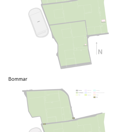
Bommar