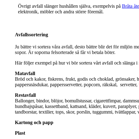
Övrigt avfall slänger hushållen själva, exempelvis på
Bråta åt
elektronik, möbler och andra större föremål.
Avfallssortering
Ju bättre vi sortera våra avfall, desto bättre blir det för miljön
sopor. Är soporna felsorterade så får vi betala böter.
Här följer exempel på hur vi bör sortera vårt avfall och slänga 
Matavfall
Bröd och kakor, fiskrens, frukt, godis och choklad, grönsaker, hu
pappersnäsdukar, pappersservetter, popcorn, räkskal, servetter, 
Restavfall
Ballonger, bindor, blöjor, bomullstussar, cigarettfimpar, dammsu
hundbajspåsar, kassettband, kattsand, kläder, kuvert, paraplyer, p
tandborstar, textilier, tops, skor, porslin, tuggummi, tvättlappar
Kartong och papp
Plast