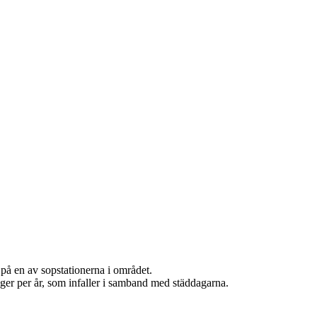
s på en av sopstationerna i området.
ger per år, som infaller i samband med städdagarna.