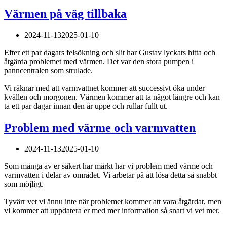
Värmen på väg tillbaka
2024-11-13
2025-01-10
Efter ett par dagars felsökning och slit har Gustav lyckats hitta och
åtgärda problemet med värmen. Det var den stora pumpen i
panncentralen som strulade.
Vi räknar med att varmvattnet kommer att successivt öka under
kvällen och morgonen. Värmen kommer att ta något längre och kan
ta ett par dagar innan den är uppe och rullar fullt ut.
Problem med värme och varmvatten
2024-11-13
2025-01-10
Som många av er säkert har märkt har vi problem med värme och
varmvatten i delar av området. Vi arbetar på att lösa detta så snabbt
som möjligt.
Tyvärr vet vi ännu inte när problemet kommer att vara åtgärdat, men
vi kommer att uppdatera er med mer information så snart vi vet mer.