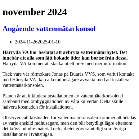
november 2024
Angående vattenmätarkonsol
2024-11-26
2025-01-10
Härryda VA har beslutat att avbryta vattenmätarbytet. Det
innebär att alla som fått bokade tider kan bortse från dessa.
Härryda VA kommer att skicka ut ett brev med mer information.
Tack vare vår rörmokare Jonas på Buarås VVS, som varit i kontakt
med Härryda VA, kan alla radhusägare avvakta med att installera
vattenmätarkonsolen.
Planen är att inkludera installationen av vattenmätarkonsolen i
samband med ombyggnationen av våra kulvertar. Detta skulle
halvera kostnaden för installationen.
Observera att kostnaden för vattenmätarkonsolen kommer att betalas
av varje enskild radhusägare, men den blir betydligt lägre eftersom
det krävs mindre material och arbetet görs samtidigt som övriga
installationer i tvättstugan.