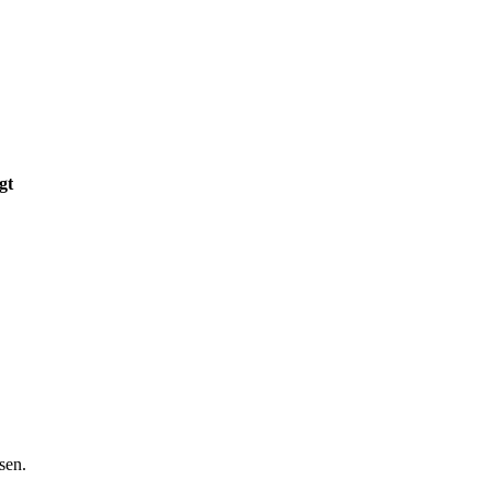
gt
sen.