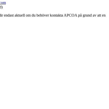
.com
d)
blir endast aktuell om du behöver kontakta APCOA på grund av att en