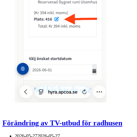
Förändring av TV-utbud för radhusen
2026-05-27
2026-05-27