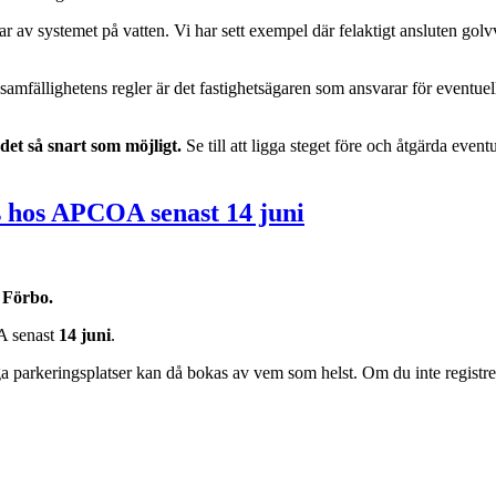
av systemet på vatten. Vi har sett exempel där felaktigt ansluten gol
 samfällighetens regler är det fastighetsägaren som ansvarar för eventuel
et så snart som möjligt.
Se till att ligga steget före och åtgärda event
s hos APCOA senast 14 juni
a Förbo
.
OA senast
14 juni
.
ga parkeringsplatser kan då bokas av vem som helst. Om du inte registre